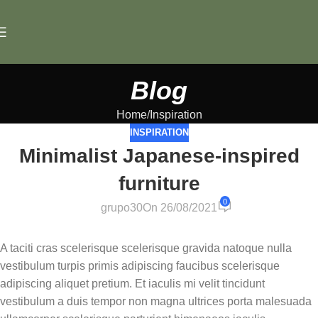
Blog
Home
Inspiration
INSPIRATION
Minimalist Japanese-inspired
furniture
0
grupo30
On 26/08/2021
A taciti cras scelerisque scelerisque gravida natoque nulla
vestibulum turpis primis adipiscing faucibus scelerisque
adipiscing aliquet pretium. Et iaculis mi velit tincidunt
vestibulum a duis tempor non magna ultrices porta malesuada