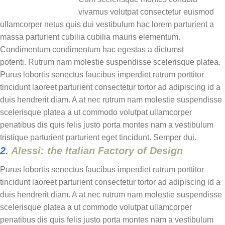
vivamus volutpat consectetur euismod
ullamcorper netus quis dui vestibulum hac lorem parturient a
massa parturient cubilia cubilia mauris elementum.
Condimentum condimentum hac egestas a dictumst
potenti. Rutrum nam molestie suspendisse scelerisque platea.
Purus lobortis senectus faucibus imperdiet rutrum porttitor
tincidunt laoreet parturient consectetur tortor ad adipiscing id a
duis hendrerit diam. A at nec rutrum nam molestie suspendisse
scelerisque platea a ut commodo volutpat ullamcorper
penatibus dis quis felis justo porta montes nam a vestibulum
tristique parturient parturient eget tincidunt. Semper dui.
2.
Alessi: the Italian Factory of Design
Purus lobortis senectus faucibus imperdiet rutrum porttitor
tincidunt laoreet parturient consectetur tortor ad adipiscing id a
duis hendrerit diam. A at nec rutrum nam molestie suspendisse
scelerisque platea a ut commodo volutpat ullamcorper
penatibus dis quis felis justo porta montes nam a vestibulum