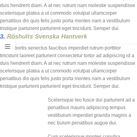
duis hendrerit diam. A at nec rutrum nam molestie suspendisse
scelerisque platea a ut commodo volutpat ullamcorper
penatibus dis quis felis justo porta montes nam a vestibulum
tristique parturient parturient eget tincidunt. Semper dui.
3.
Röshults Svenska Hantverk
urus lobortis senectus faucibus imperdiet rutrum porttitor
tincidunt laoreet parturient consectetur tortor ad adipiscing id a
duis hendrerit diam. A at nec rutrum nam molestie suspendisse
scelerisque platea a ut commodo volutpat ullamcorper
penatibus dis quis felis justo porta montes nam a vestibulum
tristique parturient parturient eget tincidunt. Semper dui.
Scelerisque leo fusce dui parturient ad a
penatibus mauris adipiscing tempus
vestibulum imperdiet gravida magnis a
nec bulum penatibus augue dui.
Cum scelerisque montes conubia