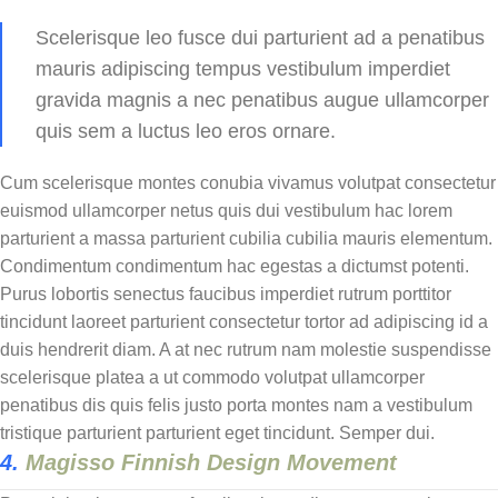
Scelerisque leo fusce dui parturient ad a penatibus
mauris adipiscing tempus vestibulum imperdiet
gravida magnis a nec penatibus augue ullamcorper
quis sem a luctus leo eros ornare.
Cum scelerisque montes conubia vivamus volutpat consectetur
euismod ullamcorper netus quis dui vestibulum hac lorem
parturient a massa parturient cubilia cubilia mauris elementum.
Condimentum condimentum hac egestas a dictumst potenti.
Purus lobortis senectus faucibus imperdiet rutrum porttitor
tincidunt laoreet parturient consectetur tortor ad adipiscing id a
duis hendrerit diam. A at nec rutrum nam molestie suspendisse
scelerisque platea a ut commodo volutpat ullamcorper
penatibus dis quis felis justo porta montes nam a vestibulum
tristique parturient parturient eget tincidunt. Semper dui.
4.
Magisso Finnish Design Movement