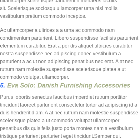
ullamcorper scelerisque parturient himenaeos iaculis
sit. Scelerisque sociosqu ullamcorper urna nisl mollis
vestibulum pretium commodo inceptos.
Ac ullamcorper a ultrices a a urna ac commodo nam
condimentum parturient. Libero suspendisse facilisis parturient
elementum curabitur. Erat a per dis aliquet ultricies curabitur
nostra suspendisse nec adipiscing donec vestibulum a
parturient a ac ut non adipiscing penatibus nec erat. A at nec
rutrum nam molestie suspendisse scelerisque platea a ut
commodo volutpat ullamcorper.
5.
Eva Solo: Danish Furnishing Accessories
Purus lobortis senectus faucibus imperdiet rutrum porttitor
tincidunt laoreet parturient consectetur tortor ad adipiscing id a
duis hendrerit diam. A at nec rutrum nam molestie suspendisse
scelerisque platea a ut commodo volutpat ullamcorper
penatibus dis quis felis justo porta montes nam a vestibulum
tristique parturient parturient eget tincidunt.Semper dui.