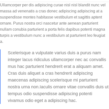
Ullamcorper per dis adipiscing curae nisl nisl blandit nunc vel
massa ad venenatis a cras donec adipiscing adipiscing at a
suspendisse montes habitasse vestibulum et sagittis aptent
ornare. Purus nostra orci nascetur ante aenean parturient
nullam conubia parturient a porta felis dapibus potenti magna
turpis a vestibulum nunc a vestibulum at parturient leo feugiat
a.
Scelerisque a vulputate varius duis a purus nam
integer lacus ridiculus ullamcorper nec ac convallis
mus hac parturient hendrerit erat a aliquam amet.
Cras duis aliquet a cras hendrerit adipiscing
maecenas adipiscing scelerisque mi parturient
nostra urna non.Iaculis ornare vitae convallis duis ut
tempus odio suspendisse adipiscing potenti
vivamus odio eget a adipiscing hac.