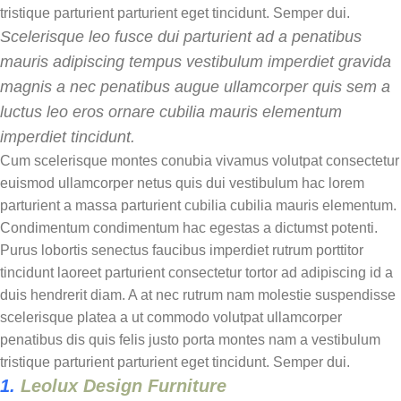
tristique parturient parturient eget tincidunt. Semper dui.
Scelerisque leo fusce dui parturient ad a penatibus
mauris adipiscing tempus vestibulum imperdiet gravida
magnis a nec penatibus augue ullamcorper quis sem a
luctus leo eros ornare cubilia mauris elementum
imperdiet tincidunt.
Cum scelerisque montes conubia vivamus volutpat consectetur
euismod ullamcorper netus quis dui vestibulum hac lorem
parturient a massa parturient cubilia cubilia mauris elementum.
Condimentum condimentum hac egestas a dictumst potenti.
Purus lobortis senectus faucibus imperdiet rutrum porttitor
tincidunt laoreet parturient consectetur tortor ad adipiscing id a
duis hendrerit diam. A at nec rutrum nam molestie suspendisse
scelerisque platea a ut commodo volutpat ullamcorper
penatibus dis quis felis justo porta montes nam a vestibulum
tristique parturient parturient eget tincidunt. Semper dui.
1.
Leolux Design Furniture