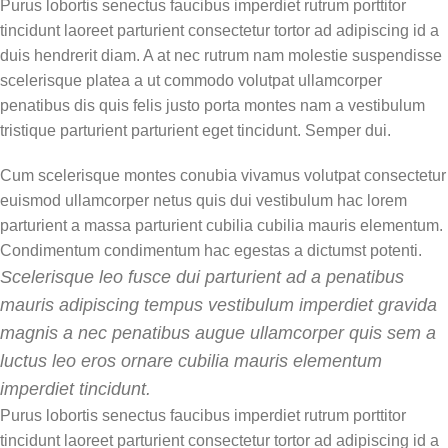
Purus lobortis senectus faucibus imperdiet rutrum porttitor
tincidunt laoreet parturient consectetur tortor ad adipiscing id a
duis hendrerit diam. A at nec rutrum nam molestie suspendisse
scelerisque platea a ut commodo volutpat ullamcorper
penatibus dis quis felis justo porta montes nam a vestibulum
tristique parturient parturient eget tincidunt. Semper dui.
Cum scelerisque montes conubia vivamus volutpat consectetur
euismod ullamcorper netus quis dui vestibulum hac lorem
parturient a massa parturient cubilia cubilia mauris elementum.
Condimentum condimentum hac egestas a dictumst potenti.
Scelerisque leo fusce dui parturient ad a penatibus
mauris adipiscing tempus vestibulum imperdiet gravida
magnis a nec penatibus augue ullamcorper quis sem a
luctus leo eros ornare cubilia mauris elementum
imperdiet tincidunt.
Purus lobortis senectus faucibus imperdiet rutrum porttitor
tincidunt laoreet parturient consectetur tortor ad adipiscing id a