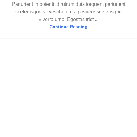
Parturient in potenti id rutrum duis torquent parturient
sceler isque sit vestibulum a posuere scelerisque
viverra urna. Egestas tristi...
Continue Reading